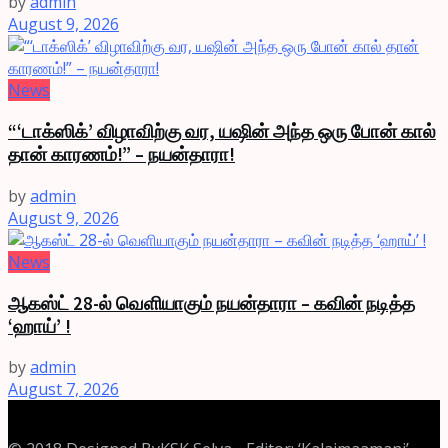
by
admin
August 9, 2026
News
“‘டாக்ஸிக்’ விழாவிற்கு வர, யஷின் அந்த ஒரு போன் கால்
தான் காரணம்!” – நயன்தாரா!
by
admin
August 9, 2026
News
ஆகஸ்ட் 28-ல் வெளியாகும் நயன்தாரா – கவின் நடித்த
‘ஹாய்’ !
by
admin
August 7, 2026