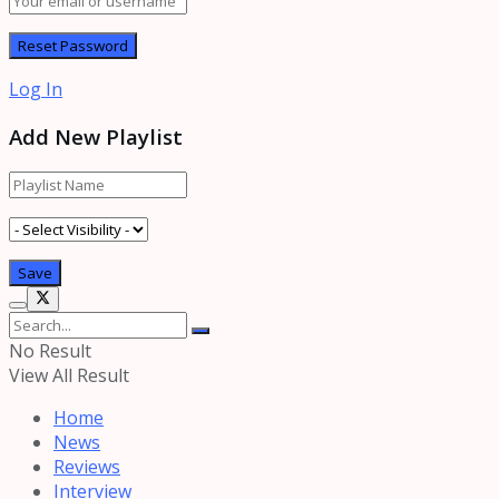
Log In
Add New Playlist
No Result
View All Result
Home
News
Reviews
Interview