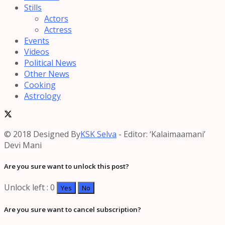
Stills
Actors
Actress
Events
Videos
Political News
Other News
Cooking
Astrology
© 2018 Designed By
KSK Selva
- Editor: ‘Kalaimaamani’
Devi Mani
Are you sure want to unlock this post?
Unlock left : 0
Yes
No
Are you sure want to cancel subscription?