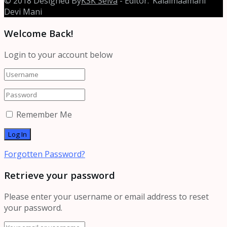
© 2018 Designed By
KSK Selva
- Editor: ‘Kalaimaamani’
Devi Mani
Welcome Back!
Login to your account below
Remember Me
Forgotten Password?
Retrieve your password
Please enter your username or email address to reset
your password.