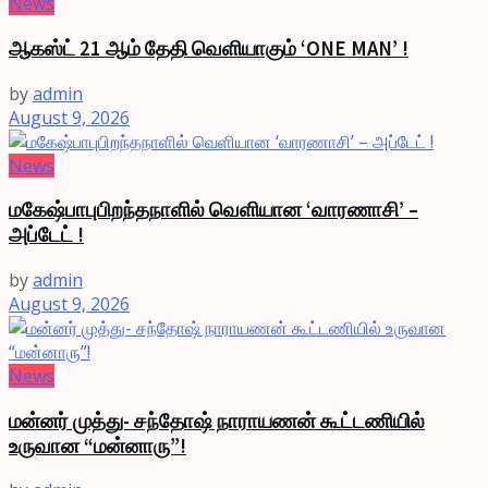
News
ஆகஸ்ட் 21 ஆம் தேதி வெளியாகும் ‘ONE MAN’ !
by
admin
August 9, 2026
News
மகேஷ்பாபுபிறந்தநாளில் வெளியான ‘வாரணாசி’ –
அப்டேட் !
by
admin
August 9, 2026
News
மன்னர் முத்து- சந்தோஷ் நாராயணன் கூட்டணியில்
உருவான “மன்னாரு”!