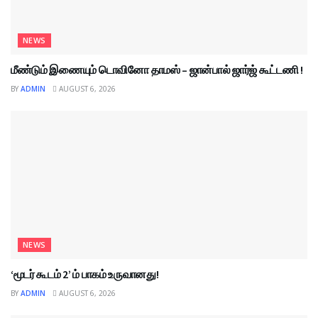
NEWS
மீண்டும் இணையும் டொவினோ தாமஸ் – ஜான்பால் ஜார்ஜ் கூட்டணி !
BY
ADMIN
AUGUST 6, 2026
NEWS
‘மூடர் கூடம் 2’ ம் பாகம் உருவானது!
BY
ADMIN
AUGUST 6, 2026