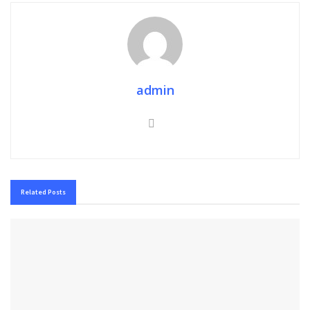
admin
Related
Posts