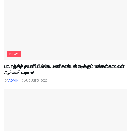
NEWS
பா. ரஞ்சித் தயாரிப்பில் கே. மணிகண்டன் நடிக்கும் ‘மக்கள் காவலன்’
ஆக்‌ஷன் டிராமா!
BY
ADMIN
AUGUST 5, 2026