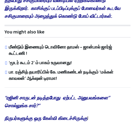
தற்போது சசிகுமாரையும் வண்டியில் ஏற்றிக்கொண்டு
இருக்கிறார். காசிக்குப் படப்பிடிப்புக்குப் போனவர்கள் கூடவே
சசிகுமாரையும் அழைத்துக் கொண்டு போய் விட்டார்கள்.
You might also like
மீண்டும் இணையும் டொவினோ தாமஸ் – ஜான்பால் ஜார்ஜ்
கூட்டணி !
‘மூடர் கூடம் 2’ ம் பாகம் உருவானது!
பா. ரஞ்சித் தயாரிப்பில் கே. மணிகண்டன் நடிக்கும் ‘மக்கள்
காவலன்’ ஆக்‌ஷன் டிராமா!
“ரஜினி சாருடன் நடித்தபோது ஏற்பட்ட அனுபவங்களை”
சொல்லுங்க சார்?”
நிருபர்களுக்கு ஒரு கேள்வி கிடைச்சிருக்கு
!