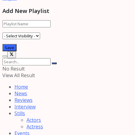
Add New Playlist
No Result
View All Result
Home
News
Reviews
Interview
Stills
Actors
Actress
Events