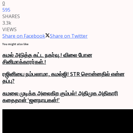
0
595
SHARES
3.3k
VIEWS
Share on Facebook
Share on Twitter
You might also like
கமல் அடுத்த கட்ட நகர்வு.! விலை போன
சினிமாக்காரர்கள்.!
ரஜினியை நம்பலாமா, கமல்ஜி! STR சொன்னதில் என்ன
தப்பு?
கமலை முடிக்க அலைகிற கும்பல்! அதிமுக அதிகாரி
கதைதான் ‘ஜனநாயகன்!’