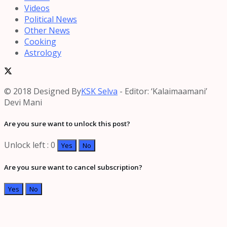
Videos
Political News
Other News
Cooking
Astrology
© 2018 Designed By
KSK Selva
- Editor: ‘Kalaimaamani’
Devi Mani
Are you sure want to unlock this post?
Unlock left : 0
Yes
No
Are you sure want to cancel subscription?
Yes
No