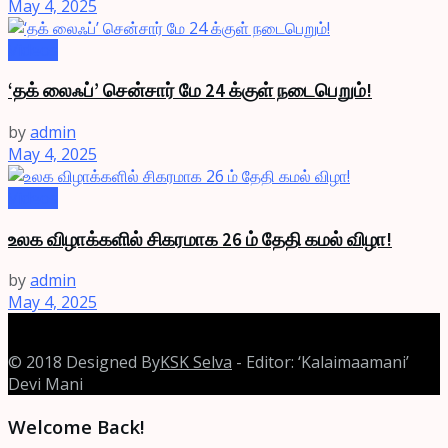
May 4, 2025
Videos
‘தக் லைஃப்’ சென்சார் மே 24 க்குள் நடைபெறும்!
by
admin
May 4, 2025
Videos
உலக விழாக்களில் சிகரமாக 26 ம் தேதி கமல் விழா!
by
admin
May 4, 2025
© 2018 Designed By
KSK Selva
- Editor: ‘Kalaimaamani’
Devi Mani
Welcome Back!