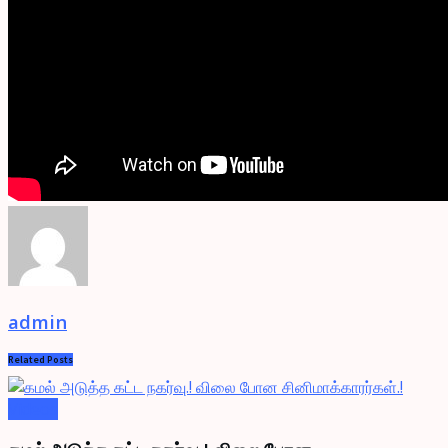
admin
Related
Posts
Videos