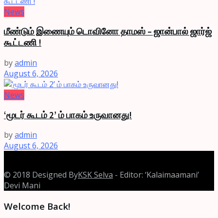
News
மீண்டும் இணையும் டொவினோ தாமஸ் – ஜான்பால் ஜார்ஜ்
கூட்டணி !
by
admin
August 6, 2026
News
‘மூடர் கூடம் 2’ ம் பாகம் உருவானது!
by
admin
August 6, 2026
© 2018 Designed By
KSK Selva
- Editor: ‘Kalaimaamani’
Devi Mani
Welcome Back!