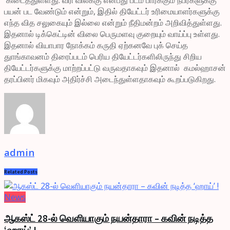
பயன் பட வேண்டும் என்றும், இதில் தியேட்டர் உரிமையாளர்களுக்கு
எந்த வித சலுகையும் இல்லை என்றும் நீதிமன்றம் அறிவித்துள்ளது.
இதனால் டிக்கெட்டின் விலை பெருமளவு குறையும் வாய்ப்பு உள்ளது.
இதனால் வியாபார நோக்கம் கருதி ஏற்கனவே புக் செய்த
துாங்காவனம் திரைப்படம் பெரிய தியேட்டர்களிலிருந்து சிறிய
தியேட்டர்களுக்கு மாற்றப்பட்டு வருவதாகவும் இதனால் கமல்ஹாசன்
தரப்பினர் மிகவும் அதிர்ச்சி அடைந்துள்ளதாகவும் கூறப்படுகிறது.
admin
Related
Posts
News
ஆகஸ்ட் 28-ல் வெளியாகும் நயன்தாரா – கவின் நடித்த