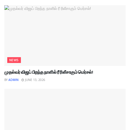
NEWS
முதல்வர் விஜய் பிறந்த நாளில் ரீ ரிலீசாகும் மெர்சல்!
BY
ADMIN
JUNE 13, 2026