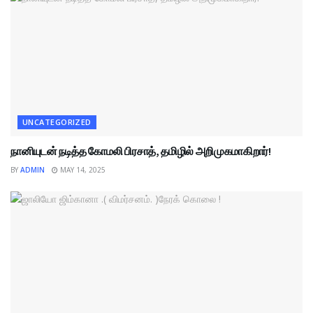
UNCATEGORIZED
நானியுடன் நடித்த கோமலி பிரசாத், தமிழில் அறிமுகமாகிறார்!
BY
ADMIN
MAY 14, 2025