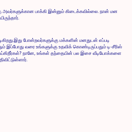
ு அவர்களுக்கான பாக்கி இன்னும் கிடைக்கவில்லை. நான் மன
ருந்தார்.
ிகிறது.இது போன்றவர்களுக்கு மக்களின் மனதுடன் எப்படி
் இப்போது வரை உங்களுக்கு உதவிக் கொண்டிருப்பதும் டி-சீரிஸ்
ெய்கிறீர்கள்? நானே, உங்கள் தந்தையின் பல இசை வீடியோக்களை
விட்டுள்ளார்.