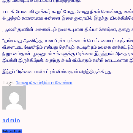
பாடகி மோனாலி தாக்கூர் கூறும்போது, சோனு நிகம் சொன்னது உண்ம
அழுத்தம் காரணமாக என்னை இசை துறையில் இருந்து விலக்கிக்கொண்ட
, பூஷன்குமாரின் மனைவியும் நடிகையுமான திவ்யா கோஷ்லா, தனது 
“தங்களது ஆணித்தரமான பிரச்சாரங்களால் பொய்களையும் வஞ்சங்களைய
விளையாட வேண்டும் என்பது தெரியும். கடவுள் நம் உலகை காக்கட்டும
நிறுவனம்தான். பூஷனுடன் உங்களுக்கு பிரச்னை இருந்தால் அதை ஏ
இயக்கி இருக்கிறேன். அதற்கு அவர் எப்போதும் நன்றி உடையவராக இரு
இந்தப் பிரச்னை பாலிவுட்டில் விஸ்வரூபம் எடுத்திருக்கிறது.
Tags:
சோனு நிகாம்
திவ்யா கோஸ்லா
admin
Related
Posts