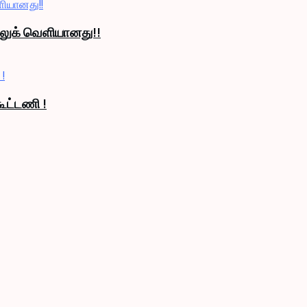
் லுக் வெளியானது!!
ூட்டணி !