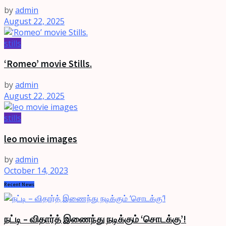
by
admin
August 22, 2025
stills
‘Romeo’ movie Stills.
by
admin
August 22, 2025
stills
leo movie images
by
admin
October 14, 2023
Recent News
நட்டி – விதார்த் இணைந்து நடிக்கும் ‘சொடக்கு’!