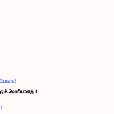
் லுக் வெளியானது!!