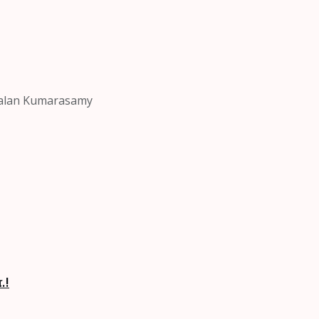
| Nalan Kumarasamy
.!