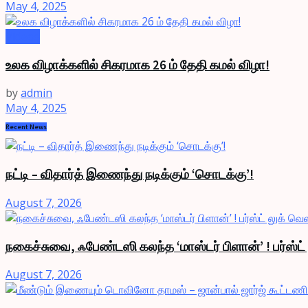
May 4, 2025
Videos
உலக விழாக்களில் சிகரமாக 26 ம் தேதி கமல் விழா!
by
admin
May 4, 2025
Recent News
நட்டி – விதார்த் இணைந்து நடிக்கும் ‘சொடக்கு’!
August 7, 2026
நகைச்சுவை, ஃபேண்டஸி கலந்த ‘மாஸ்டர் பிளான்’ ! பர்ஸ்ட
August 7, 2026