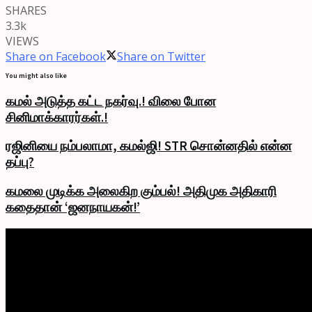
SHARES
3.3k
VIEWS
Share on Facebook
Share on Twitter
You might also like
கமல் அடுத்த கட்ட நகர்வு.! விலை போன
சினிமாக்காரர்கள்.!
ரஜினியை நம்பலாமா, கமல்ஜி! STR சொன்னதில் என்ன
தப்பு?
கமலை முடிக்க அலைகிற கும்பல்! அதிமுக அதிகாரி
கதைதான் ‘ஜனநாயகன்!’