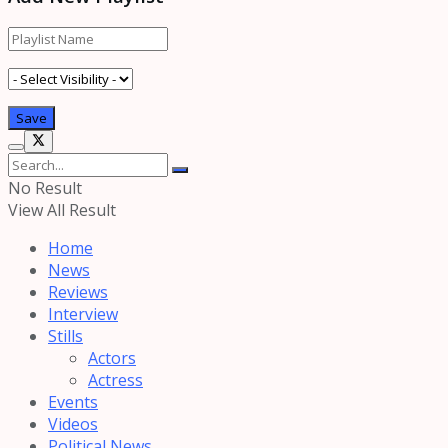
No Result
View All Result
Home
News
Reviews
Interview
Stills
Actors
Actress
Events
Videos
Political News