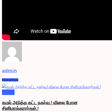
admin
Related
Posts
Videos
கமல் அடுத்த கட்ட நகர்வு.! விலை போன
சினிமாக்காரர்கள்.!