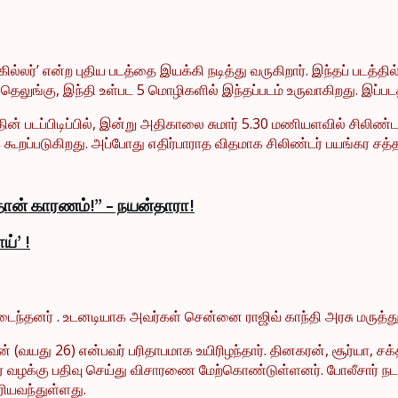
ல்லர்’ என்ற புதிய படத்தை இயக்கி நடித்து வருகிறார். இந்தப் படத்தில
தெலுங்கு, இந்தி உள்பட 5 மொழிகளில் இந்தப்படம் உருவாகிறது. இப்ப
ின் படப்பிடிப்பில், இன்று அதிகாலை சுமார் 5.30 மணியளவில் சிலிண்டர
க கூறப்படுகிறது. அப்போது எதிர்பாராத விதமாக சிலிண்டர் பயங்கர சத்
 தான் காரணம்!” – நயன்தாரா!
ய்’ !
ாயமடைந்தனர் . உடனடியாக அவர்கள் சென்னை ராஜிவ் காந்தி அரசு மருத்த
 (வயது 26) என்பவர் பரிதாபமாக உயிரிழந்தார். தினகரன், சூர்யா, சக்
ர் வழக்கு பதிவு செய்து விசாரணை மேற்கொண்டுள்ளனர். போலீசார் நடத்
ரியவந்துள்ளது.