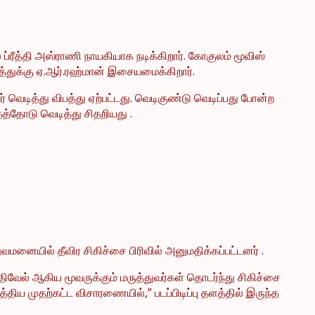
் ப்ரீத்தி அஸ்ராணி நாயகியாக நடிக்கிறார். கோகுலம் மூவிஸ்
டத்துக்கு ஏ.ஆர்.ரஹ்மான் இசையமைக்கிறார்.
் வெடித்து விபத்து ஏற்பட்டது. வெடிகுண்டு வெடிப்பது போன்ற
தத்தோடு வெடித்து சிதறியது .
ுவமனையில் தீவிர சிகிச்சை பிரிவில் அனுமதிக்கப்பட்டனர் .
திவேல் ஆகிய மூவருக்கும் மருத்துவர்கள் தொடர்ந்து சிகிச்சை
திய முதற்கட்ட விசாரணையில்,” படப்பிடிப்பு தளத்தில் இருந்த