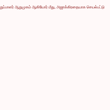
் பொறுப்பாளர் ஆறுமுகம் ஆகியோர் மீது, அஜாக்கிரதையாக செயல்பட்டு