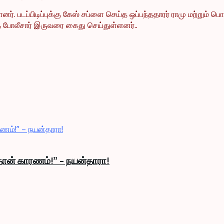
ளனர். படப்பிடிப்புக்கு கேஸ் சப்ளை செய்த ஒப்பந்ததாரர் ராமு மற்றும
்த போலீசார் இருவரை கைது செய்துள்ளனர்..
 தான் காரணம்!” – நயன்தாரா!