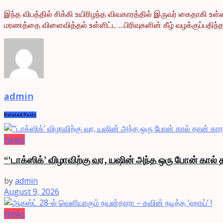
இந்த விபத்தில் சிக்கி உயிரிழந்த விவகாரத்தில் இருவர் கைதாகி உள்
மரணத்தை விளைவித்தல் உள்ளிட்ட …பிரிவுகளின் கீழ் வழக்குப்பதிந
admin
Related
Posts
News
“‘டாக்ஸிக்’ விழாவிற்கு வர, யஷின் அந்த ஒரு போன் கால்
by
admin
August 9, 2026
News