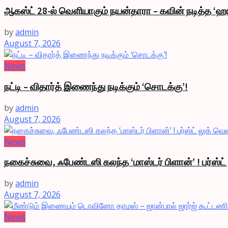
ஆகஸ்ட் 28-ல் வெளியாகும் நயன்தாரா – கவின் நடித்த ‘ஹா
by
admin
August 7, 2026
News
நட்டி – விதார்த் இணைந்து நடிக்கும் ‘சொடக்கு’!
by
admin
August 7, 2026
News
நகைச்சுவை, ஃபேண்டஸி கலந்த ‘மாஸ்டர் பிளான்’ ! பர்ஸ்ட
by
admin
August 7, 2026
News