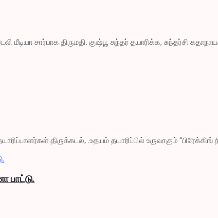
லி மீடியா சார்பாக திருமதி. குஷ்பூ சுந்தர் தயாரிக்க, சுந்தர்சி கதா
யாரிப்பாளர்கள் திருக்கடல், .உதயம் தயாரிப்பில் உருவாகும் “பிரேக்கிங
ா பாட்டு.