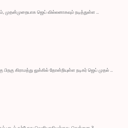
ும், முதன்முறையாக ஜெய் வில்லனாகவும் நடித்துள்ள ...
 பிறகு கிராமத்து லுக்கில் தோன்றியுள்ள நடிகர் ஜெய் முதல் ...
ாதல் பாடல் தற்போது வெளியாகியுள்ளது. சென்னை 3 ...