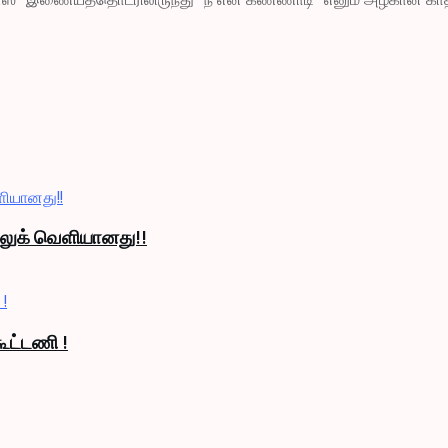
் லுக் வெளியானது!!
ூட்டணி !