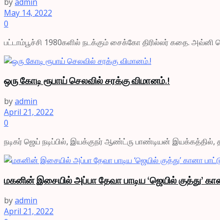
by
admin
May 14, 2022
0
பட்டாம்பூச்சி 1980களில் நடக்கும் சைக்கோ திரில்லர் கதை. அவ்னி டெ
ஒரு கோடி ரூபாய் செலவில் சரக்கு விமானம்.!
by
admin
April 21, 2022
0
நடிகர் ஜெய் நடிப்பில், இயக்குநர் ஆண்ட்ரு பாண்டியன் இயக்கத்தில், த
மகனின் இசையில் அப்பா தேவா பாடிய ‘ஜெயில் குத்து’ கான
by
admin
April 21, 2022