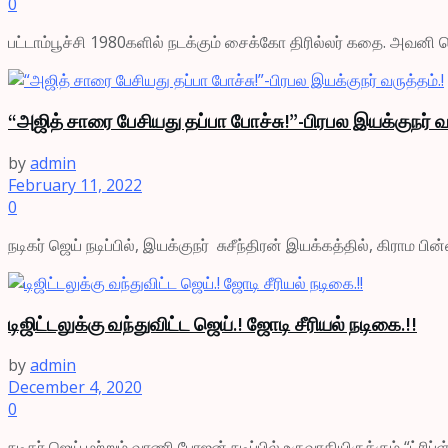
0
பட்டாம்பூச்சி 1980களில் நடக்கும் சைக்கோ திரில்லர் கதை. அவனி டெல
“அஜித் சாரை பேசியது தப்பா போச்சு!”-பிரபல இயக்குநர் வர
by
admin
February 11, 2022
0
நடிகர் ஜெய் நடிப்பில், இயக்குநர் சுசீந்திரன் இயக்கத்தில், கிராம 
டிஜிட்டலுக்கு வந்துவிட்ட ஜெய்.! ஜோடி சீரியல் நடிகை.!!
by
admin
December 4, 2020
0
நடிகர் ஜெய் மற்றும் வாணி போஜன் நடிப்பில் உருவாகியிருக்கும் “