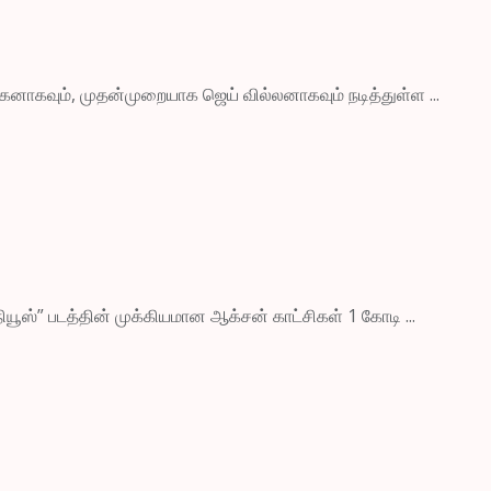
நாயகனாகவும், முதன்முறையாக ஜெய் வில்லனாகவும் நடித்துள்ள ...
் நியூஸ்” படத்தின் முக்கியமான ஆக்சன் காட்சிகள் 1 கோடி ...