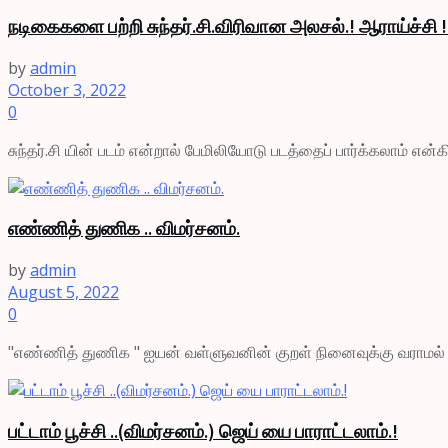
நடிகைகளை பற்றி சுந்தர்.சி.விரிவான அலசல்.! ஆராய்ச்சி !
by
admin
October 3, 2022
0
சுந்தர்.சி யின் படம் என்றால் பேமிலியோடு படத்தைப் பார்க்கலாம் என
எண்ணித் துணிக .. விமர்சனம்.
by
admin
August 5, 2022
0
"எண்ணித் துணிக " ஐயன் வள்ளுவனின் குறள் நினைவுக்கு வராமல் இரு
பட்டாம் பூச்சி ..(விமர்சனம்.) ஜெய் யை பாராட்டலாம்.!