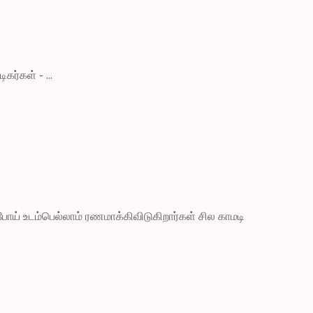
கர்கள் - ...
போய் உடம்பெல்லாம் ரணமாக்கிவிடுகிறார்கள் சில காமடி