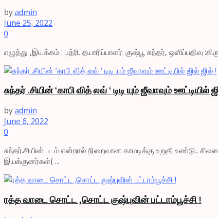
by
admin
June 25, 2022
0
எழுத்து ,இயக்கம் : பத்ரி. தயாரிப்பாளர்: குஷ்பூ சுந்தர், ஒளிப்பதிவு :க
சுந்தர் .சியின் ‘காபி வித் லவ் ‘ டிடி யும் ஜீவாவும் ஊட்டியில் ஜி
by
admin
June 6, 2022
0
சுந்தர்.சியின் படம் என்றால் நிறைவான காமடிக்கு உறுதி உண்டு.. 
இயக்குனர்கள்( ...
ரத்த வாடை சொட்ட ,சொட்ட குஷ்புவின் பட்டாம்பூச்சி !