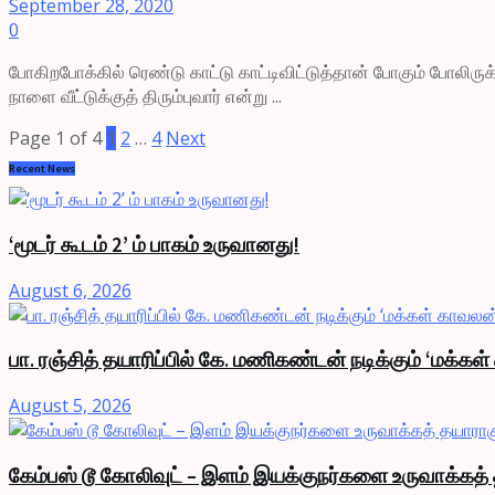
September 28, 2020
0
போகிறபோக்கில் ரெண்டு காட்டு காட்டிவிட்டுத்தான் போகும் போலிருக
நாளை வீட்டுக்குத் திரும்புவார் என்று ...
Page 1 of 4
1
2
…
4
Next
Recent News
‘மூடர் கூடம் 2’ ம் பாகம் உருவானது!
August 6, 2026
பா. ரஞ்சித் தயாரிப்பில் கே. மணிகண்டன் நடிக்கும் ‘மக்கள
August 5, 2026
கேம்பஸ் டூ கோலிவுட் – இளம் இயக்குநர்களை உருவாக்கத் 