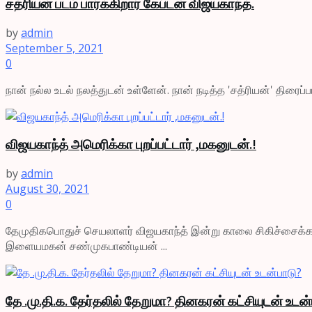
சத்ரியன் படம் பார்க்கிறார் கேப்டன் விஜயகாந்த்.
by
admin
September 5, 2021
0
நான் நல்ல உடல் நலத்துடன் உள்ளேன். நான் நடித்த 'சத்ரியன்' திரைப்
விஜயகாந்த் அமெரிக்கா புறப்பட்டார் ,மகனுடன்.!
by
admin
August 30, 2021
0
தேமுதிகபொதுச் செயலாளர் விஜயகாந்த் இன்று காலை சிகிச்சைக்காக 
இளையமகன் சண்முகபாண்டியன் ...
தே .மு.தி.க. தேர்தலில் தேறுமா? தினகரன் கட்சியுடன் உடன