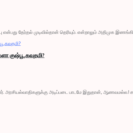
என்பது தேர்தல் முடிவில்தான் தெரியும். என்றாலும் அதிமுக இணங்கி வ
்களா குஷ்பூ,கவுதமி?
ியார். அரசியல்வாதிகளுக்கு அடிப்படை பாடமே இதுதான், ஆணவமல்ல.! 