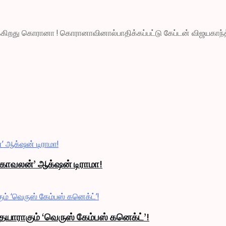
்கிறது கொரானா ! கொரானாவினால்பாதிக்கப்பட்டு கேப்டன் விஜயகாந்த் 
் காவலன்’ ஆக்‌ஷன் டிராமா!
தயாராகும் ‘வெருஸ் கேம்பஸ் கனெக்ட்’!