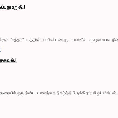
ப்பது உறுதி.!
ும் “ரத்தம்” படத்தின் படப்பிடிப்பு டையூ - டாமனில் முழுமையாக நிறைவ
 தகவல்.!
ுறையில் ஒரு நீண்ட பயணத்தை நிகழ்த்தியிருக்கிறார் விஜய் மில்டன