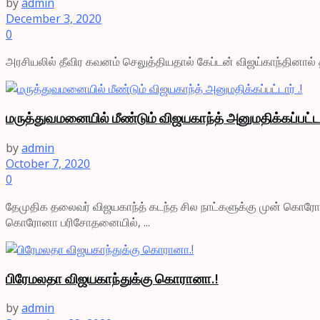
by
admin
December 3, 2020
0
அரசியலில் தீவிர கவனம் செலுத்தியதால் கேப்டன் விஜய்காந்தினால
மருத்துவமனையில் மீண்டும் விஜயகாந்த் அனுமதிக்கப்பட்டார
by
admin
October 7, 2020
0
தேமுதிக தலைவர் விஜயகாந்த் கடந்த சில நாட்களுக்கு முன் கொர
கொரோனா பரிசோதனையில், ...
பிரேமலதா விஜயகாந்துக்கு கொரானா.!
by
admin