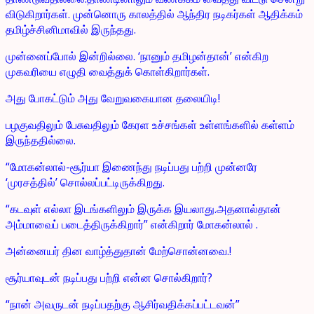
விடுகிறார்கள். முன்னொரு காலத்தில் ஆந்திர நடிகர்கள் ஆதிக்கம்
தமிழ்ச்சினிமாவில் இருந்தது.
முன்னைப்போல் இன்றில்லை. ‘நானும் தமிழன்தான்’ என்கிற
முகவரியை எழுதி வைத்துக் கொள்கிறார்கள்.
அது போகட்டும் அது வேறுவகையான தலையிடி!
பழகுவதிலும் பேசுவதிலும் கேரள உச்சங்கள் உள்ளங்களில் கள்ளம்
இருந்ததில்லை.
“மோகன்லால்-சூர்யா இணைந்து நடிப்பது பற்றி முன்னரே
‘முரசத்தில்’ சொல்லப்பட்டிருக்கிறது.
“கடவுள் எல்லா இடங்களிலும் இருக்க இயலாது.அதனால்தான்
அம்மாவைப் படைத்திருக்கிறார்” என்கிறார் மோகன்லால் .
அன்னையர் தின வாழ்த்துதான் மேற்சொன்னவை.!
சூர்யாவுடன் நடிப்பது பற்றி என்ன சொல்கிறார்?
“நான் அவருடன் நடிப்பதற்கு ஆசிர்வதிக்கப்பட்டவன்”