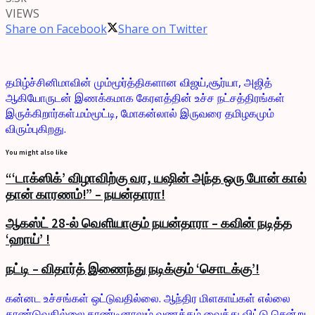
VIEWS
Share on Facebook
Share on Twitter
தமிழ்ச்சினிமாவின் மும்மூர்த்திகளான விஜய்,சூர்யா, அஜித்
ஆகியோருடன் இணக்கமாக கேரளத்தின் உச்ச நட்சத்திரங்கள்
இருக்கிறார்கள்.மம்மூட்டி, மோகன்லால் இருவரை தமிழகமும்
விரும்புகிறது.
You might also like
“‘டாக்ஸிக்’ விழாவிற்கு வர, யஷின் அந்த ஒரு போன் கால்
தான் காரணம்!” – நயன்தாரா!
ஆகஸ்ட் 28-ல் வெளியாகும் நயன்தாரா – கவின் நடித்த
‘ஹாய்’ !
நட்டி – விதார்த் இணைந்து நடிக்கும் ‘சொடக்கு’!
கன்னட உச்சங்கள் ஒட்டுவதில்லை. ஆந்திர மிளகாய்கள் எல்லை
தாண்டுவதில்லை.தாண்டினாலும் வணக்கம் வைத்து விட்டு சென்று