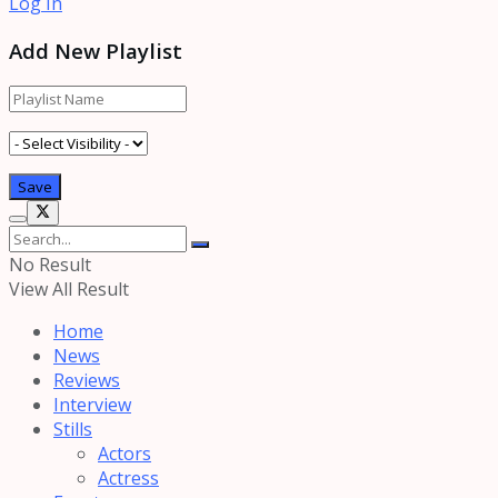
Log In
Add New Playlist
No Result
View All Result
Home
News
Reviews
Interview
Stills
Actors
Actress