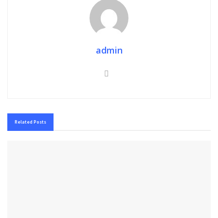
admin
Related
Posts