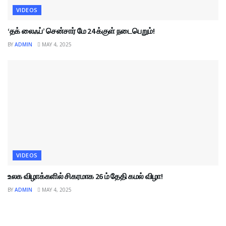
VIDEOS
‘தக் லைஃப்’ சென்சார் மே 24 க்குள் நடைபெறும்!
BY
ADMIN
MAY 4, 2025
VIDEOS
உலக விழாக்களில் சிகரமாக 26 ம் தேதி கமல் விழா!
BY
ADMIN
MAY 4, 2025