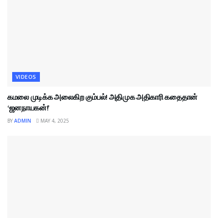
VIDEOS
கமலை முடிக்க அலைகிற கும்பல்! அதிமுக அதிகாரி கதைதான்
‘ஜனநாயகன்!’
BY
ADMIN
MAY 4, 2025