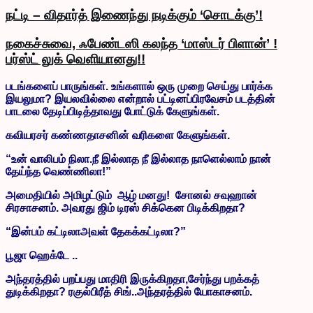
நட்டி – விதார்த் இணைந்து நடிக்கும் ‘சொடக்கு’!
நகைச்சுவை, ஃபேண்டஸி கலந்த ‘மாஸ்டர் பிளான்’ !
பர்ஸ்ட் லுக் வெளியானது!!
படங்களைப் பாருங்கள். உங்களால் ஒரு முறை செய்து பார்க்க
இயலுமா? இயலவில்லை என்றால் பட்டினப்பிரவேசம் படத்தின்
பாடலை தேடிப்பிடித்தாவது போட்டுக் கேளுங்கள்.
கவியரசர் கண்ணதாசனின் வரிகளை கேளுங்கள்.
“உன் வாலிபம் நிலா.நீ இல்லாத நீ இல்லாத நாளெல்லாம் நான்
தேய்ந்த வெண்ணிலா!”
அமைதியில் அமிழட்டும் ஆழ் மனது! சோனல் சவுஹான்
சிரசாசனம். அவரது ஜிம் டிரஸ் சிக்கென பிடிக்கிறதா?
“இன்பம் கட்டிலாஅவள் தேகக்கட்டிலா?”
பூஜா ஹெக்டே ..
அந்தரத்தில் பறப்பது மாதிரி இருக்கிறதா,சேர்ந்து பறக்கத்
துடிக்கிறதா? ரகுல்பிரீத் சிங்..அந்தரத்தில் யோகாசனம்.