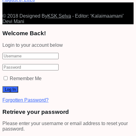
© 2018 Designed By
KSK Selva
- Editor: ‘Kalaimaamani’
Devi Mani
Welcome Back!
Login to your account below
Remember Me
Forgotten Password?
Retrieve your password
Please enter your username or email address to reset your
password.