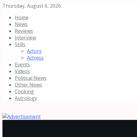
Thursday, August 6, 2026
Home
News
Reviews
Interview
Stills
Actors
Actress
Events
Videos
Political News
Other News
Cooking
Astrology