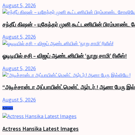
August 5, 2026
சந்தீப் கிஷன் – யுகேந்தர் முனி கூட்டணியின் பிரம்மாண
August 5, 2026
ஓடிடியில் சசி – விஜய் ஆண்டனியின் ‘நூறு சாமி’ ரிலீஸ்!
August 5, 2026
“அடிச்சான்டா அப்பாயின்ட்மென்ட் ஆர்டர்.! ஆனா பேரு இல்
August 5, 2026
Actress
Actress Hansika Latest Images