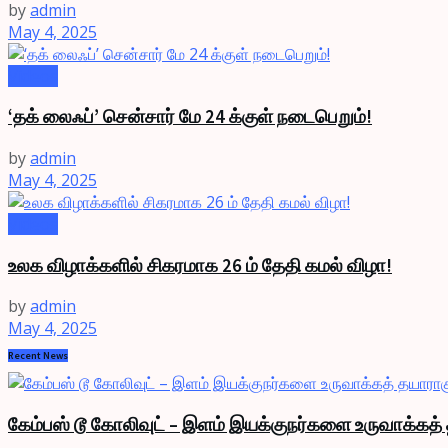
by
admin
May 4, 2025
Videos
‘தக் லைஃப்’ சென்சார் மே 24 க்குள் நடைபெறும்!
by
admin
May 4, 2025
Videos
உலக விழாக்களில் சிகரமாக 26 ம் தேதி கமல் விழா!
by
admin
May 4, 2025
Recent News
கேம்பஸ் டூ கோலிவுட் – இளம் இயக்குநர்களை உருவாக்கத் 