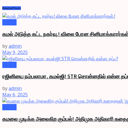
Related
Posts
Videos
கமல் அடுத்த கட்ட நகர்வு.! விலை போன சினிமாக்காரர்கள்
by
admin
May 9, 2025
Videos
ரஜினியை நம்பலாமா, கமல்ஜி! STR சொன்னதில் என்ன தப்ப
by
admin
May 6, 2025
Videos
கமலை முடிக்க அலைகிற கும்பல்! அதிமுக அதிகாரி கதை