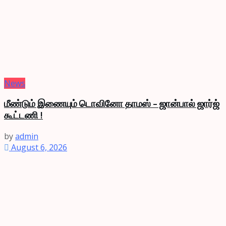
News
மீண்டும் இணையும் டொவினோ தாமஸ் – ஜான்பால் ஜார்ஜ்
கூட்டணி !
by
admin
August 6, 2026