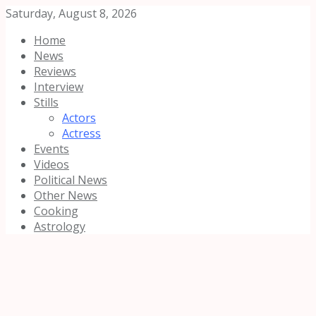
Saturday, August 8, 2026
Home
News
Reviews
Interview
Stills
Actors
Actress
Events
Videos
Political News
Other News
Cooking
Astrology