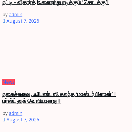
நட்டி – விதார்த் இணைந்து நடிக்கும் ‘சொடக்கு’!
by
admin
August 7, 2026
News
நகைச்சுவை, ஃபேண்டஸி கலந்த ‘மாஸ்டர் பிளான்’ !
பர்ஸ்ட் லுக் வெளியானது!!
by
admin
August 7, 2026