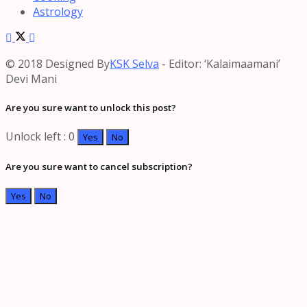
Astrology
© 2018 Designed By
KSK Selva
- Editor: ‘Kalaimaamani’
Devi Mani
Are you sure want to unlock this post?
Unlock left : 0
Yes
No
Are you sure want to cancel subscription?
Yes
No