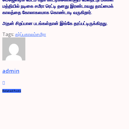
மத்தியில் நடிகை சமீரா ரெட்டி தனது இரண்டாவது தாய்மைக்
காலத்தை கோலாகலமாக கொண்டாடி வருகிறார்.
அதன் சிறப்பான படங்கள்தான் இங்கே தரப்பட்டிருக்கிறது.
Tags:
கர்ப்பகாலம்
சமீரா
admin
Related
Posts