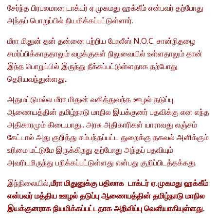
சேர்ந்த பிரபலமான டாக்டர் ஏ.முகமது ஹக்கீம் என்பவர் தற்போது
அந்தப் பொறுப்பில் நியமிக்கப்பட்டுள்ளார்.
மீரா மிதுன் தன் தன்னை பற்றிய போலீஸ் N.O.C. சான்றிதழை
சமர்ப்பிக்காததாலும் வழக்குகள் நிலுவையில் உள்ளதாலும் தான்
இந்த பொறுப்பில் இருந்து நீக்கப்பட்டுள்ளதாக தற்போது
தெரியவந்துள்ளது..
அதுமட்டுமல்ல மீரா மிதுன் வகித்துவந்த ஊழல் தடுப்பு
ஆணையத்தின் தமிழ்நாடு மாநில இயக்குனர் பதவிக்கு என எந்த
அதிகாரமும் கிடையாது.. அரசு அதிகாரிகள் யாராவது லஞ்சம்
கேட்டால் அது குறித்து சம்பந்தப்பட்ட துறைக்கு தகவல் அளிக்கும்
உரிமை மட்டுமே இருக்கிறது தற்போது அந்தப் பதவியும்
அவரிடமிருந்து பறிக்கப்பட்டுள்ளது என்பது குறிப்பிடத்தக்கது.
இந்நிலையில்,
மீரா மிதுனுக்கு பதிலாக டாக்டர் ஏ.முகமது ஹக்கீம்
என்பவர் மத்திய ஊழல் தடுப்பு ஆணையத்தின் தமிழ்நாடு மாநில
இயக்குனராக நியமிக்கப்பட்டதாக அறிவிப்பு வெளியாகியுள்ளது.