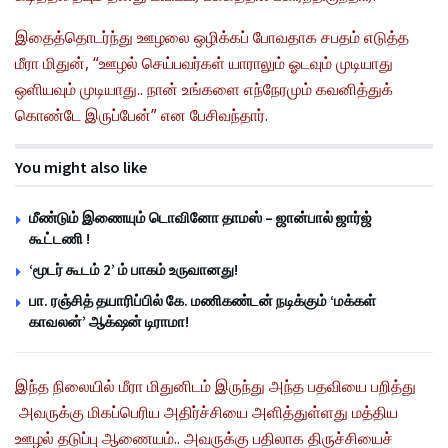
இதைத்தொடர்ந்து ஊழலை ஒழிக்கப் போவதாக சபதம் எடுத்த
மீரா மிதுன், “ஊழல் செய்பவர்கள் யாராலும் ஓடவும் முடியாது
ஒளியவும் முடியாது.. நான் உங்களை எந்நேரமும் கவனித்துக்
கொண்டே இருப்பேன்” என பேசிவந்தார்.
You might also like
மீண்டும் இணையும் டொவினோ தாமஸ் – ஜான்பால் ஜார்ஜ்
கூட்டணி !
‘மூடர் கூடம் 2’ ம் பாகம் உருவானது!
பா. ரஞ்சித் தயாரிப்பில் கே. மணிகண்டன் நடிக்கும் ‘மக்கள்
காவலன்’ ஆக்‌ஷன் டிராமா!
இந்த நிலையில் மீரா மிதுனிடம் இருந்து அந்த பதவியை பறித்து
அவருக்கு மிகப்பெரிய அதிர்ச்சியை அளித்துள்ளது மத்திய
ஊழல் தடுப்பு ஆணையம்.. அவருக்கு பதிலாக திருச்சியைச்