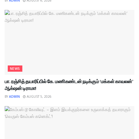
BY
ADMIN
AUGUST 6, 2026
NEWS
பா. ரஞ்சித் தயாரிப்பில் கே. மணிகண்டன் நடிக்கும் ‘மக்கள் காவலன்’
ஆக்‌ஷன் டிராமா!
BY
ADMIN
AUGUST 5, 2026