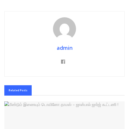
admin
Related
Posts