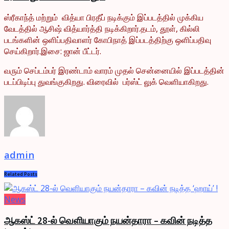
ஸ்ரீகாந்த் மற்றும் வித்யா பிரதீப் நடிக்கும் இப்படத்தில் முக்கிய
வேடத்தில் ஆசிஷ் வித்யார்த்தி நடிக்கிறார்.தடம், தூள், கில்லி
படங்களின் ஒளிப்பதிவாளர் கோபிநாத் இப்படத்திற்கு ஒளிப்பதிவு
செய்கிறார்.இசை: ஜான் பீட்டர்.
வரும் செப்டம்பர் இரண்டாம் வாரம் முதல் சென்னையில் இப்படத்தின்
படப்பிடிப்பு துவங்குகிறது. விரைவில் பர்ஸ்ட் லுக் வெளியாகிறது.
admin
Related
Posts
News
ஆகஸ்ட் 28-ல் வெளியாகும் நயன்தாரா – கவின் நடித்த