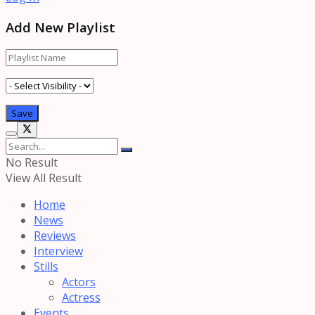
Add New Playlist
No Result
View All Result
Home
News
Reviews
Interview
Stills
Actors
Actress
Events