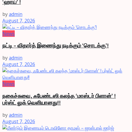
‘ஹாய்’ !
by
admin
August 7, 2026
News
நட்டி – விதார்த் இணைந்து நடிக்கும் ‘சொடக்கு’!
by
admin
August 7, 2026
News
நகைச்சுவை, ஃபேண்டஸி கலந்த ‘மாஸ்டர் பிளான்’ !
பர்ஸ்ட் லுக் வெளியானது!!
by
admin
August 7, 2026