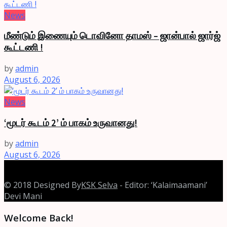
News
மீண்டும் இணையும் டொவினோ தாமஸ் – ஜான்பால் ஜார்ஜ்
கூட்டணி !
by
admin
August 6, 2026
News
‘மூடர் கூடம் 2’ ம் பாகம் உருவானது!
by
admin
August 6, 2026
© 2018 Designed By
KSK Selva
- Editor: ‘Kalaimaamani’
Devi Mani
Welcome Back!