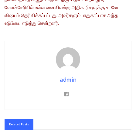
வேளச்சேரியில் உள்ள வனவிலங்கு அதிகாரிகளுக்கு உடனே
விஷயம் தெரிவிக்கப்பட்டது. அவர்களும் பாதுகாப்பாக அந்த
உடும்பை எடுத்து சென்றனர்.
admin
Related
Posts