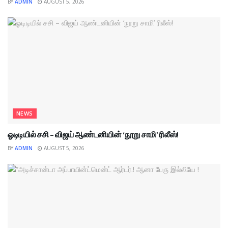
BY
ADMIN
AUGUST 5, 2026
NEWS
ஓடிடியில் சசி – விஜய் ஆண்டனியின் ‘நூறு சாமி’ ரிலீஸ்!
BY
ADMIN
AUGUST 5, 2026