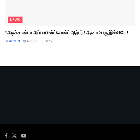
NEWS
“அடிச்சான்டா அப்பாயின்ட்மென்ட் ஆர்டர்.! ஆனா பேரு இல்லியே !
BY
ADMIN
AUGUST 5, 2026