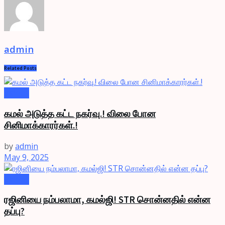
admin
Related
Posts
Videos
கமல் அடுத்த கட்ட நகர்வு.! விலை போன
சினிமாக்காரர்கள்.!
by
admin
May 9, 2025
Videos
ரஜினியை நம்பலாமா, கமல்ஜி! STR சொன்னதில் என்ன
தப்பு?