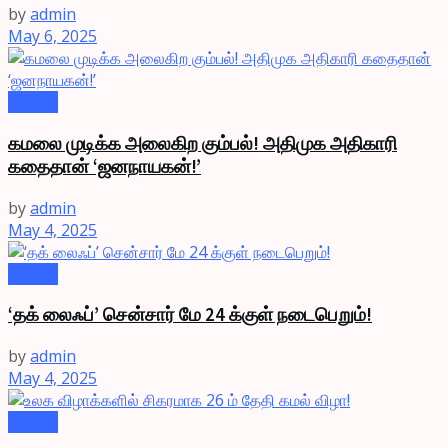
by
admin
May 6, 2025
Videos
கமலை முடிக்க அலைகிற கும்பல்! அதிமுக அதிகாரி
கதைதான் ‘ஜனநாயகன்!’
by
admin
May 4, 2025
Videos
‘தக் லைஃப்’ சென்சார் மே 24 க்குள் நடைபெறும்!
by
admin
May 4, 2025
Videos