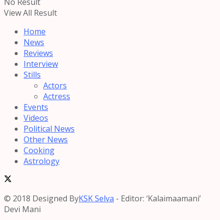
No Result
View All Result
Home
News
Reviews
Interview
Stills
Actors
Actress
Events
Videos
Political News
Other News
Cooking
Astrology
© 2018 Designed By
KSK Selva
- Editor: ‘Kalaimaamani’
Devi Mani