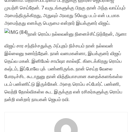
முயற்சி செய்தேன். 7 வருடங்களுக்கு பிறகு தான் அந்த வாய்ப்பும்
அமைந்திருக்கிறது, அதுவும் அவரது 50வது படம் என் படமாக
அமைந்தது எனக்கு பெருமை என்றார் இயக்குனர் விஜய்.
நான் ரொம்ப நல்லவன்னு நினைச்சிட்டுந்தேன், ஆனா
விஜய் சார சந்திச்சதுக்கு அப்புறம் நிச்சயம் நான் நல்லவன்
இல்லைனு உணர்ந்தேன். நான் வனமகன்னா, இயக்குனர் விஜய்
தெய்வ மகன். இனிமேல் சாயீஷா கால்ஷீட் கிடைக்கிறது ரொம்ப
கஷ்டம், இப்போவே புக் பண்ணிருங்க. நான் செய்ற வேலை
போரடிச்சிட கூடாதுனு தான் வித்தியாசமான கதைக்களங்கள்ல
படம் பண்ணிட்டு இருக்கேன். அதை ரொம்ப சப்போர்ட் பண்ணி,
வெற்றி தோல்விகள்ல கூட இருக்குற என் ரசிகர்களுக்கு ரொம்ப
நன்றி என்றார் நாயகன் ஜெயம் ரவி.