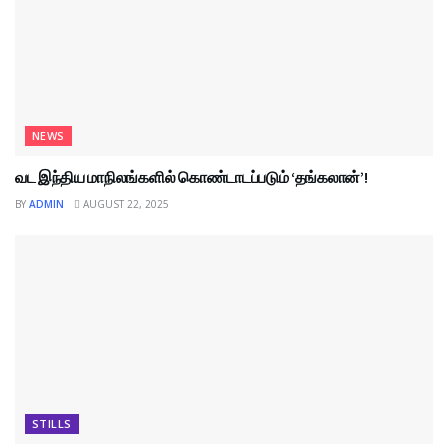
NEWS
வட இந்திய மாநிலங்களில் கொண்டாடப்படும் ‘தங்கலான்’!
BY
ADMIN
AUGUST 22, 2025
STILLS