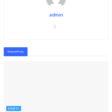
admin
Related
Posts
EVENTS