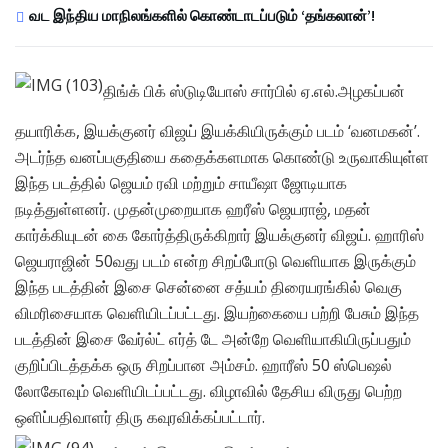
வட இந்திய மாநிலங்களில் கொண்டாடப்படும் ‘தங்கலான்’!
திங்க் பிக் ஸ்டுடியோஸ் சார்பில் ஏ.எல்.அழகப்பன்
தயாரிக்க, இயக்குனர் விஜய் இயக்கியிருக்கும் படம் ‘வனமகன்’.
அடர்ந்த வனப்பகுதியை கதைக்களமாக கொண்டு உருவாகியுள்ள
இந்த படத்தில் ஜெயம் ரவி மற்றும் சாயீஷா ஜோடியாக
நடித்துள்ளனர். முதன்முறையாக ஹரீஸ் ஜெயராஜ், மதன்
கார்க்கியுடன் கை கோர்த்திருக்கிறார் இயக்குனர் விஜய். ஹாரிஸ்
ஜெயராஜின் 50வது படம் என்ற சிறப்போடு வெளியாக இருக்கும்
இந்த படத்தின் இசை சென்னை சத்யம் திரையரங்கில் வெகு
விமரிசையாக வெளியிடப்பட்டது. இயற்கையை பற்றி பேசும் இந்த
படத்தின் இசை வேர்ல்ட் எர்த் டே அன்றே வெளியாகியிருப்பதும்
குறிப்பிடத்தக்க ஒரு சிறப்பான அம்சம். ஹாரீஸ் 50 ஸ்பெஷல்
லோகோவும் வெளியிடப்பட்டது. விழாவில் தேசிய விருது பெற்ற
ஒளிப்பதிவாளர் திரு கவுரவிக்கப்பட்டார்.