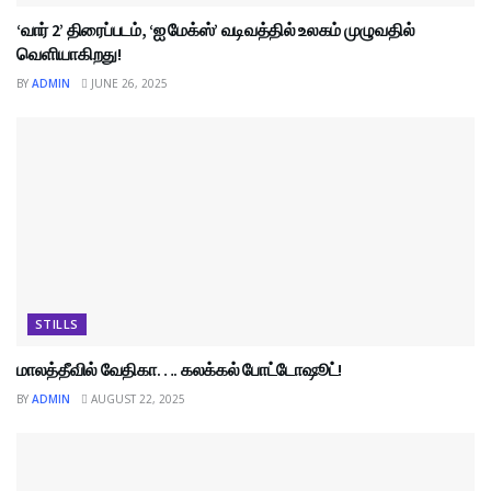
‘வார் 2’ திரைப்படம், ‘ஐ மேக்ஸ்’ வடிவத்தில் உலகம் முழுவதில்
வெளியாகிறது!
BY
ADMIN
JUNE 26, 2025
STILLS
மாலத்தீவில் வேதிகா…. கலக்கல் போட்டோஷூட்!
BY
ADMIN
AUGUST 22, 2025