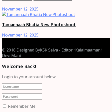
November 12, 2025
Tamannaah Bhatia New Photoshoot
November 12, 2025
© 2018 Designed By
KSK Selva
- Editor: ‘Kalaimaamani’
Devi Mani
Welcome Back!
Login to your account below
Remember Me