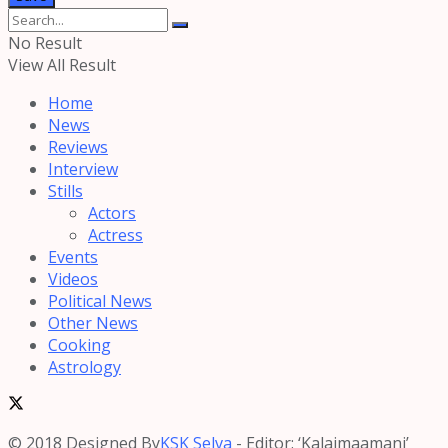
No Result
View All Result
Home
News
Reviews
Interview
Stills
Actors
Actress
Events
Videos
Political News
Other News
Cooking
Astrology
© 2018 Designed By
KSK Selva
- Editor: ‘Kalaimaamani’