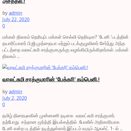
அசத்தல்.!
by
admin
July 22, 2020
0
மக்கள் திலகம் தெரியும். மக்கள் செல்வி தெரியுமா? 'டேனி 'படத்தின்
தயாரிப்பாளர் பி.ஜி.முத்தையா மற்றும் படக்குழுவினர் சேர்ந்து அந்த
பட்டத்தை வரலட்சுமி சரத்குமாருக்கு வழங்கியிருக்கிறார்கள். மக்கள்
திலகம் ...
வரலட்சுமி சரத்குமாரின் ‘பேக்கரி’ கம்பெனி.!
by
admin
July 2, 2020
0
தமிழ் திரையுலகின் முன்னணி நடிகை வரலட்சுமி சரத்குமார்.
தற்போது சந்தான மூர்த்தி இயக்கத்தில் போலீஸ் அதிகாரியாக
டேனி என்ற படத்தில் நடித்துள்ளார்.இப்படம் வரும் ஆகஸ்ட் 1- ல் ...