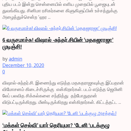
புதிய படம் இன்று சென்னையில் எளிய முறையில் பூஜையுடன்
துவங்கியது. சினிமா ரசிகர்களை கிளுகிளுப்பின் உச்சத்துக்கு
அழைத்துச்சென்ற 'ஹர ...
6 வருசமாச்சு! விஷால் -சுந்தர்.சியின் ‘மதகஜராஜா’
முடிஞ்சி!
by
admin
December 10, 2020
0
விஷால்-சுந்தர்.சி. இணைந்து எடுத்த மதகதராஜாவுக்கு இப்பதான்
விமோசனம் கிடைச்சிருக்கு என்கிறார்கள். படம் எடுத்த ஜெமினி
லேப் பலவித சிக்கல்களை சந்தித்து தற்போதுதான்
விடுபட்டிருக்கிறது. மீண்டிருக்கிறது என்கிறார்கள். கிட்டத்தட்ட ...
‘மக்கள் செல்வி’ யார் தெரியுமா? ‘டேனி ‘படக்குழு