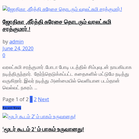
ஜோதிகா ,கீர்த்தி சுரேசை தொடரும் வரலட்சுமி
சரத்குமார்.!
by
admin
June 24, 2020
0
வரலட்சுமி சரத்குமார் .போடா போடி படத்தில் சிம்புவுடன் நாயகியாக
நடித்திருந்தார். தேர்ந்தெடுக்கப்பட்ட கதைகளில் மட்டுமே நடித்து
வருகிறார். இவர் நடித்து அண்மையில் வெளியான படம்தான்
வெல்வட் நகரம். ...
Page 1 of 2
1
2
Next
Recent News
‘மூடர் கூடம் 2’ ம் பாகம் உருவானது!